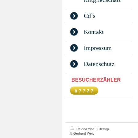
Cd`s
Kontakt
Impressum
Datenschutz
BESUCHERZÄHLER
|
Druckversion
Sitemap
© Gerhard Welp