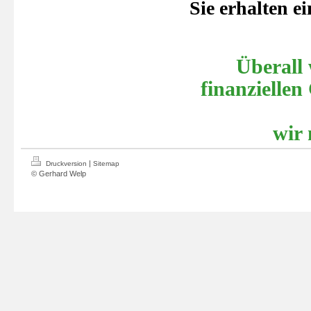
Sie erhalten 
Überall
finanziellen
wir 
|
Druckversion
Sitemap
© Gerhard Welp