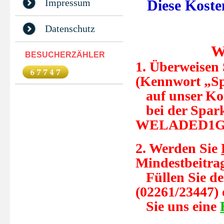
Impressum
Diese Koste
Datenschutz
W
BESUCHERZÄHLER
1. Überweisen 
(Kennwort „S
auf unser Kon
bei der Spar
WELADED1G
2. Werden Sie
Mindestbeitrag
Füllen Sie d
(02261/23447) 
Sie uns eine