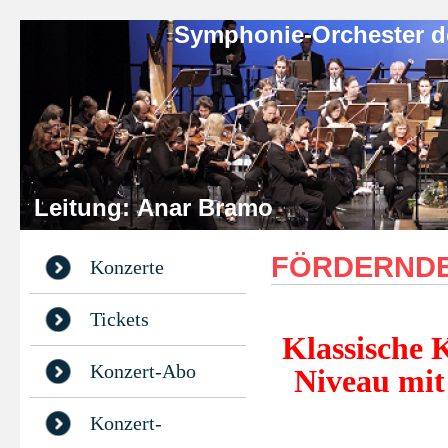
Symphonie-Orchester des Obe
Leitung: Anar Bramo Schi
FÖRDERNDE
Konzerte
Tickets
Klassische 
Konzert-Abo
Niveau mit 
Konzert-